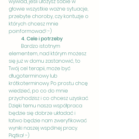
wywiad, jeśli ułożysz sobie w 
głowie wszystkie ważne sytuacje, 
przebyte choroby, czy kontuzje o 
których chcesz mnie 
poinformować! :-)
4. Cele i potrzeby
	Bardzo istotnym 
elementem, nad którym możesz 
się już w domu zastanowić, to 
Twój cel terapii, może być 
długoterminowy lub 
krótkoterminowy. Po prostu chcę 
wiedzieć, po co do mnie 
przychodzisz i co chcesz uzyskać. 
Dzięki temu nasza współpraca 
będzie się dobrze układać i 
łatwo będzie nam zweryfikować 
wyniki naszej wspólnej pracy. 
Piątka! :-)