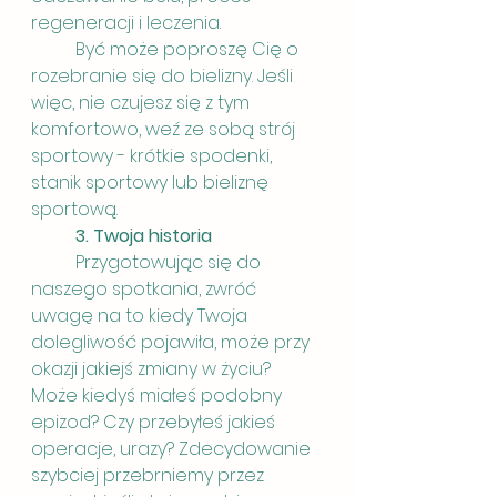
regeneracji i leczenia.
	Być może poproszę Cię o 
rozebranie się do bielizny. Jeśli 
więc, nie czujesz się z tym 
komfortowo, weź ze sobą strój 
sportowy - krótkie spodenki, 
stanik sportowy lub bieliznę 
sportową. 
3. Twoja historia
	Przygotowując się do 
naszego spotkania, zwróć 
uwagę na to kiedy Twoja 
dolegliwość pojawiła, może przy 
okazji jakiejś zmiany w życiu? 
Może kiedyś miałeś podobny 
epizod? Czy przebyłeś jakieś 
operacje, urazy? Zdecydowanie 
szybciej przebrniemy przez 