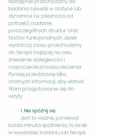
Następnie przechodzimy do 
badania sylwetki w statyce lub 
dynamice (w zależności od 
potrzeb), badanie 
poszczególnych struktur oraz 
testów funkcjonalnych. Jeżeli 
wystarczy czasu przechodzimy 
do terapii mającej na celu 
zniesienie dolegliwości i 
rozpoczęcie procesu leczenia.
Poniżej przedstawię kilka 
istotnych informacji, aby ułatwić 
Wam przygotowanie się do 
wizyty.
1. Nie spóźnij się 
	Jest to ważne, ponieważ 
każda minuta spóźnienia, to braki 
w wywiadzie, badaniu lub terapii. 