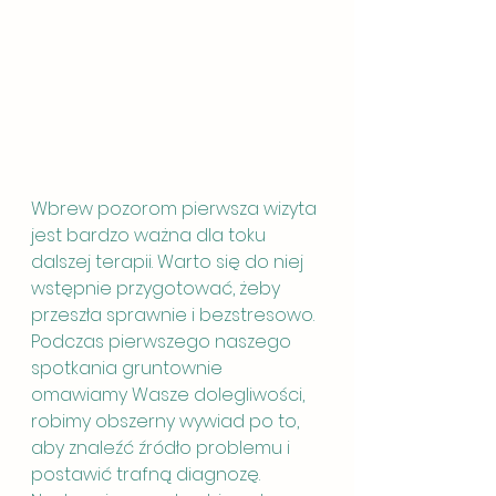
Wbrew pozorom pierwsza wizyta 
jest bardzo ważna dla toku 
dalszej terapii. Warto się do niej 
wstępnie przygotować, żeby 
przeszła sprawnie i bezstresowo. 
Podczas pierwszego naszego 
spotkania gruntownie 
omawiamy Wasze dolegliwości, 
robimy obszerny wywiad po to, 
aby znaleźć źródło problemu i 
postawić trafną diagnozę. 